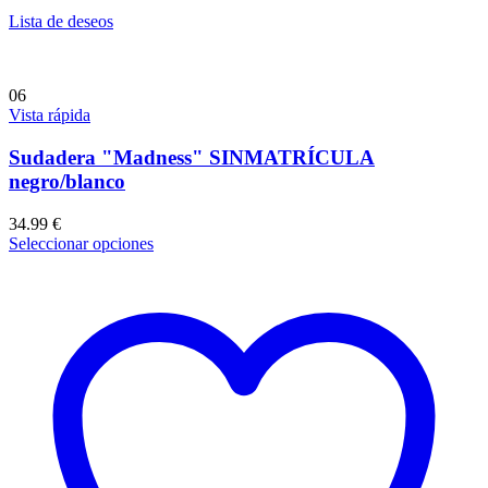
Lista de deseos
06
Vista rápida
Sudadera "Madness" SINMATRÍCULA
negro/blanco
34.99
€
Seleccionar opciones