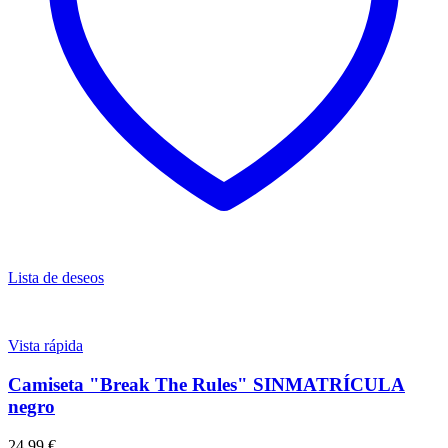
Lista de deseos
Vista rápida
Camiseta "Break The Rules" SINMATRÍCULA
negro
24.99
€