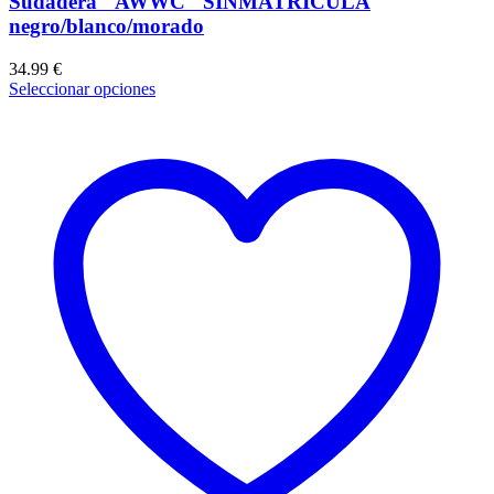
Sudadera "AWWC" SINMATRÍCULA
negro/blanco/morado
34.99
€
Seleccionar opciones