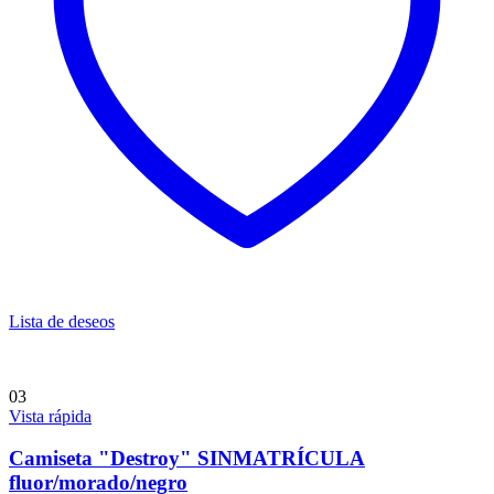
Lista de deseos
03
Vista rápida
Camiseta "Destroy" SINMATRÍCULA
fluor/morado/negro