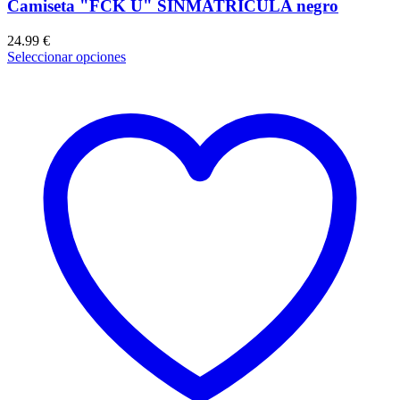
Camiseta "FCK U" SINMATRÍCULA negro
24.99
€
Seleccionar opciones