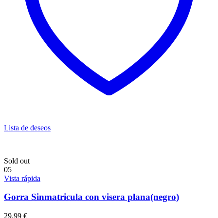
Lista de deseos
Sold out
05
Vista rápida
Gorra Sinmatricula con visera plana(negro)
29.99
€