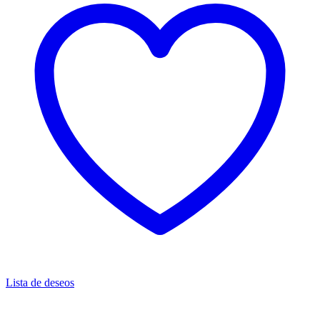
Lista de deseos