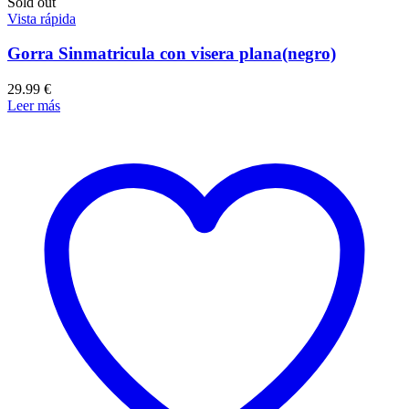
Sold out
Vista rápida
Gorra Sinmatricula con visera plana(negro)
29.99
€
Leer más