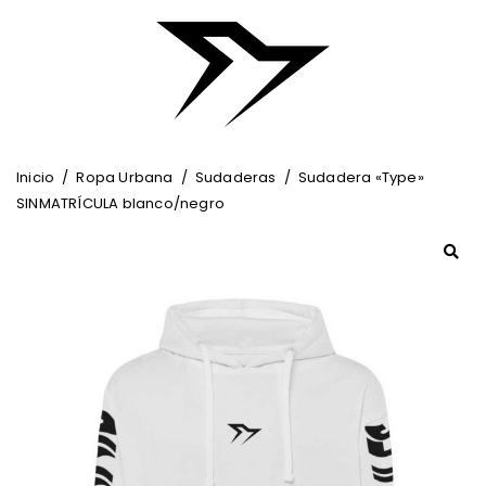
Inicio
/
Ropa Urbana
/
Sudaderas
/
Sudadera «Type»
SINMATRÍCULA blanco/negro