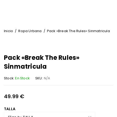
Inicio
/
Ropa Urbana
/
Pack «Break The Rules» Sinmatricula
Pack «Break The Rules»
Sinmatricula
Stock:
En Stock
SKU:
N/A
49.99
€
TALLA