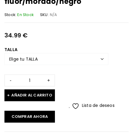
fluor/morado/negro
Stock:
En Stock
SKU:
N/A
34.99
€
TALLA
AÑADIR AL CARRITO
Lista de deseos
COMPRAR AHORA