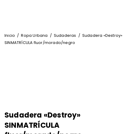
Inicio
/
Ropa Urbana
/
Sudaderas
/
Sudadera «Destroy»
SINMATRÍCULA fluor/morado/negro
Sudadera «Destroy»
SINMATRÍCULA