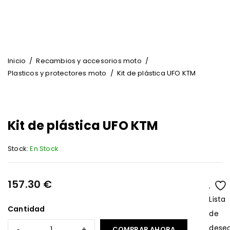
Inicio
/
Recambios y accesorios moto
/
Plasticos y protectores moto
/
Kit de plástica UFO KTM
Kit de plástica UFO KTM
Stock:
En Stock
157.30
€
Lista
Cantidad
de
dese
COMPRAR AHORA