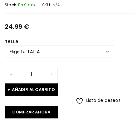
Stock:
En Stock
SKU:
N/A
24.99
€
TALLA
AÑADIR AL CARRITO
Lista de deseos
COMPRAR AHORA