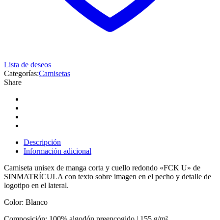
Lista de deseos
Categorías:
Camisetas
Share
Descripción
Información adicional
Camiseta unisex de manga corta y cuello redondo «FCK U» de
SINMATRÍCULA con texto sobre imagen en el pecho y detalle de
logotipo en el lateral.
Color: Blanco
Composición: 100% algodón preencogido | 155 g/m²