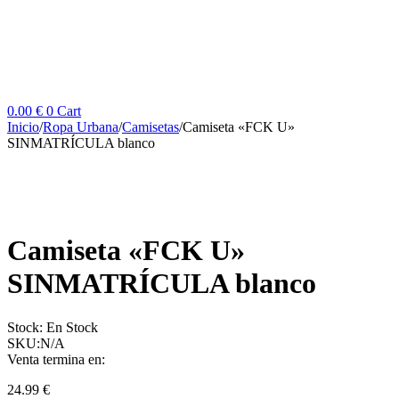
0.00
€
0
Cart
Inicio
/
Ropa Urbana
/
Camisetas
/
Camiseta «FCK U»
SINMATRÍCULA blanco
Camiseta «FCK U»
SINMATRÍCULA blanco
Stock:
En Stock
SKU:
N/A
Venta termina en:
24.99
€