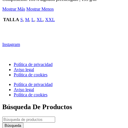
Mostrar Más
Mostrar Menos
TALLA
S
,
M
,
L
,
XL
,
XXL
2022 © SIN MATRICULA
Instagram
Política de privacidad
Aviso legal
Política de cookies
Política de privacidad
Aviso legal
Política de cookies
Búsqueda De Productos