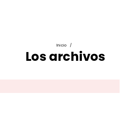
Inicio
/
Los archivos